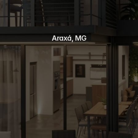
Araxá, MG