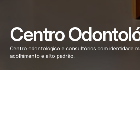
Centro Odontológ
Centro odontológico e consultórios com identidade ma
acolhimento e alto padrão.
Cen