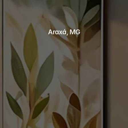
Araxá, MG