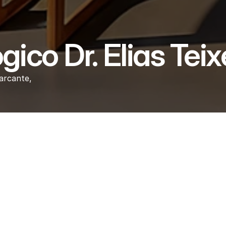
ico Dr. Elias Teix
rcante, 
tro Odontológico Dr. Elias Teix